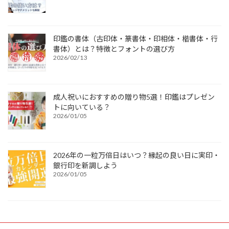
印鑑の書体（古印体・篆書体・印相体・楷書体・行
書体）とは？特徴とフォントの選び方
2026/02/13
成人祝いにおすすめの贈り物5選！印鑑はプレゼン
トに向いている？
2026/01/05
2026年の一粒万倍日はいつ？縁起の良い日に実印・
銀行印を新調しよう
2026/01/05