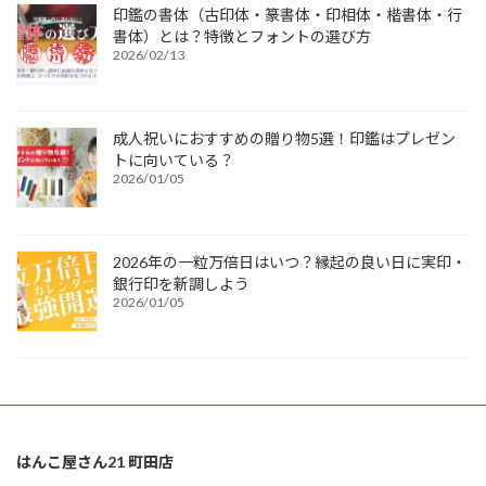
印鑑の書体（古印体・篆書体・印相体・楷書体・行
書体）とは？特徴とフォントの選び方
2026/02/13
成人祝いにおすすめの贈り物5選！印鑑はプレゼン
トに向いている？
2026/01/05
2026年の一粒万倍日はいつ？縁起の良い日に実印・
銀行印を新調しよう
2026/01/05
はんこ屋さん21 町田店