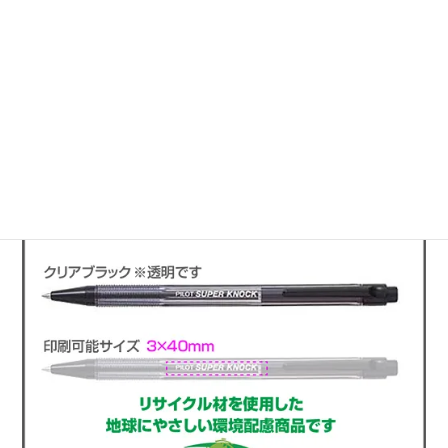
このページのトップへ
使い勝手のいい文具に名入れ印刷
ボールペン スーパーノック