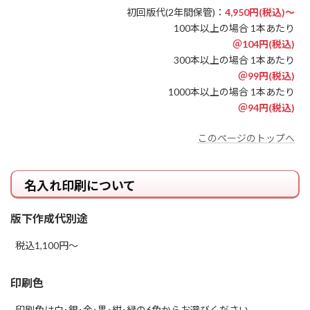
初回版代(2年間保管)：
4,950円(税込)～
100本以上の場合 1本あたり
＠104円(税込)
300本以上の場合 1本あたり
＠99円(税込)
1000本以上の場合 1本あたり
＠94円(税込)
このページのトップへ
名入れ印刷について
版下作成代別途
税込1,100円～
印刷色
印刷色は白･銀･金･黒･紺･緑の6色からお選びください。