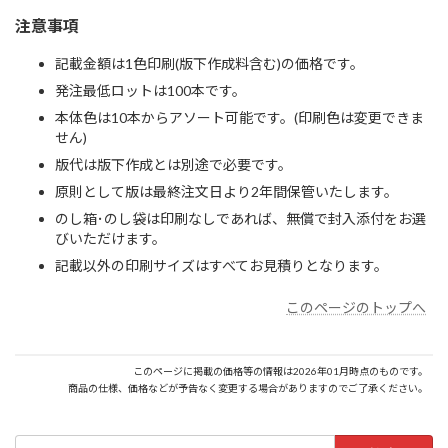
注意事項
記載金額は1色印刷(版下作成料含む)の価格です。
発注最低ロットは100本です。
本体色は10本からアソート可能です。(印刷色は変更できま
せん)
版代は版下作成とは別途で必要です。
原則として版は最終注文日より2年間保管いたします。
のし箱･のし袋は印刷なしであれば、無償で封入添付をお選
びいただけます。
記載以外の印刷サイズはすべてお見積りとなります。
このページのトップへ
このページに掲載の価格等の情報は2026年01月時点のものです。
商品の仕様、価格などが予告なく変更する場合がありますのでご了承ください。
検