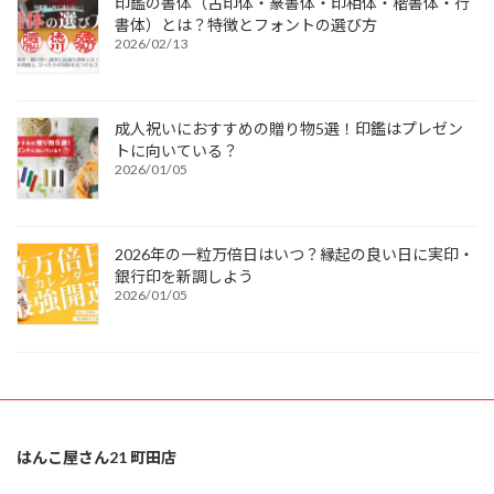
印鑑の書体（古印体・篆書体・印相体・楷書体・行
書体）とは？特徴とフォントの選び方
2026/02/13
成人祝いにおすすめの贈り物5選！印鑑はプレゼン
トに向いている？
2026/01/05
2026年の一粒万倍日はいつ？縁起の良い日に実印・
銀行印を新調しよう
2026/01/05
はんこ屋さん21 町田店