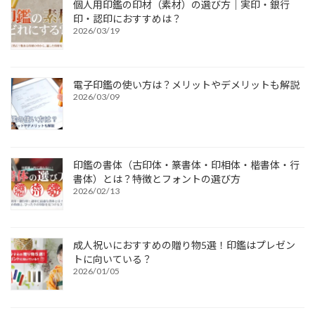
個人用印鑑の印材（素材）の選び方｜実印・銀行
印・認印におすすめは？
2026/03/19
電子印鑑の使い方は？メリットやデメリットも解説
2026/03/09
印鑑の書体（古印体・篆書体・印相体・楷書体・行
書体）とは？特徴とフォントの選び方
2026/02/13
成人祝いにおすすめの贈り物5選！印鑑はプレゼン
トに向いている？
2026/01/05